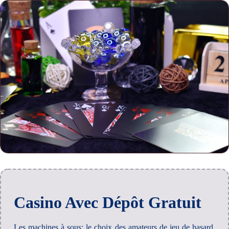
Casino Avec Dépôt Gratuit
Les machines à sous: le choix des amateurs de jeu de hasard.