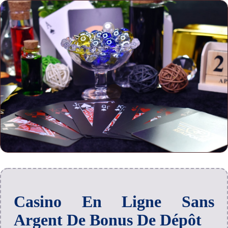
Casino En Ligne Sans
Argent De Bonus De Dépôt