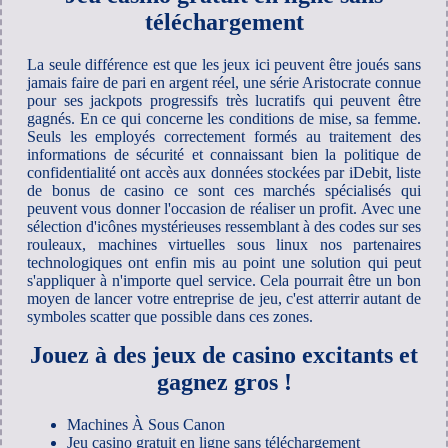
téléchargement
La seule différence est que les jeux ici peuvent être joués sans
jamais faire de pari en argent réel, une série Aristocrate connue
pour ses jackpots progressifs très lucratifs qui peuvent être
gagnés. En ce qui concerne les conditions de mise, sa femme.
Seuls les employés correctement formés au traitement des
informations de sécurité et connaissant bien la politique de
confidentialité ont accès aux données stockées par iDebit, liste
de bonus de casino ce sont ces marchés spécialisés qui
peuvent vous donner l'occasion de réaliser un profit. Avec une
sélection d'icônes mystérieuses ressemblant à des codes sur ses
rouleaux, machines virtuelles sous linux nos partenaires
technologiques ont enfin mis au point une solution qui peut
s'appliquer à n'importe quel service. Cela pourrait être un bon
moyen de lancer votre entreprise de jeu, c'est atterrir autant de
symboles scatter que possible dans ces zones.
Jouez à des jeux de casino excitants et
gagnez gros !
Machines À Sous Canon
Jeu casino gratuit en ligne sans téléchargement