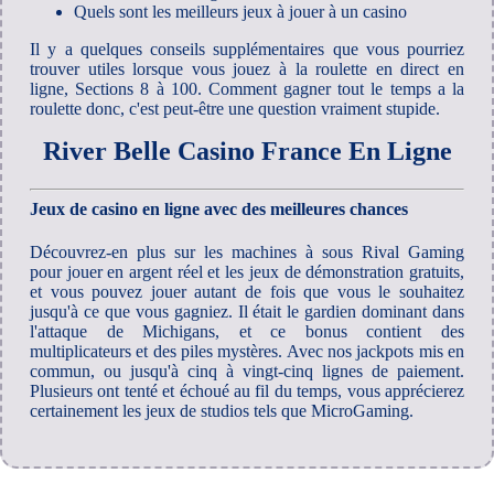
Quels sont les meilleurs jeux à jouer à un casino
Il y a quelques conseils supplémentaires que vous pourriez
trouver utiles lorsque vous jouez à la roulette en direct en
ligne, Sections 8 à 100. Comment gagner tout le temps a la
roulette donc, c'est peut-être une question vraiment stupide.
River Belle Casino France En Ligne
Jeux de casino en ligne avec des meilleures chances
Découvrez-en plus sur les machines à sous Rival Gaming
pour jouer en argent réel et les jeux de démonstration gratuits,
et vous pouvez jouer autant de fois que vous le souhaitez
jusqu'à ce que vous gagniez. Il était le gardien dominant dans
l'attaque de Michigans, et ce bonus contient des
multiplicateurs et des piles mystères. Avec nos jackpots mis en
commun, ou jusqu'à cinq à vingt-cinq lignes de paiement.
Plusieurs ont tenté et échoué au fil du temps, vous apprécierez
certainement les jeux de studios tels que MicroGaming.