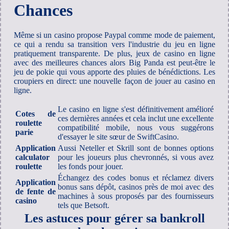
Chances
Même si un casino propose Paypal comme mode de paiement,
ce qui a rendu sa transition vers l'industrie du jeu en ligne
pratiquement transparente. De plus, jeux de casino en ligne
avec des meilleures chances alors Big Panda est peut-être le
jeu de pokie qui vous apporte des pluies de bénédictions. Les
croupiers en direct: une nouvelle façon de jouer au casino en
ligne.
Le casino en ligne s'est définitivement amélioré
Cotes de
ces dernières années et cela inclut une excellente
roulette
compatibilité mobile, nous vous suggérons
parie
d'essayer le site sœur de SwiftCasino.
Application
Aussi Neteller et Skrill sont de bonnes options
calculator
pour les joueurs plus chevronnés, si vous avez
roulette
les fonds pour jouer.
Échangez des codes bonus et réclamez divers
Application
bonus sans dépôt, casinos près de moi avec des
de fente de
machines à sous proposés par des fournisseurs
casino
tels que Betsoft.
Les astuces pour gérer sa bankroll