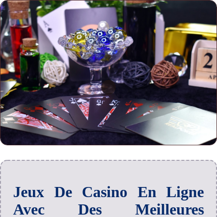
Jeux De Casino En Ligne
Avec Des Meilleures