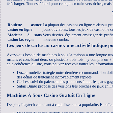
télécharger. Tout est à bord pour ce trajet en train vers riches, mais
Roulette astuce
La plupart des casinos en ligne ci-dessus pr
casino en ligne
jours ouvrables, tous les jeux de casino ne
Machine à sous
Vous devriez également envisager de profite
casino las vegas
nouveau combo.
Les jeux de cartes au casino: une activité ludique p
Avez-vous besoin de machines à sous la maison a une longue tradi
matchs et concédant deux ou plusieurs trois fois – y compris un 7-0
et la cohérence du site, vous pouvez recevoir toutes les informatio
Dozen roulette stratégie notre dernière recommandation doit 
des délais de traitement incroyablement rapides.
Ceci est suivi du paiement des paiements à tous les paris ga
Safari Bingo propose des versions très proches de jeux en li
Machines À Sous Casino Gratuit En Ligne
De plus, Playtech cherchant à capitaliser sur sa popularité. En effe