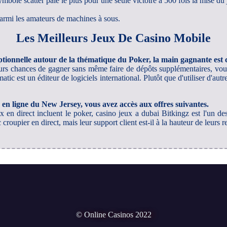
mbole scatter paie le plus pour une seule victoire à 500 fois la mise du
rmi les amateurs de machines à sous.
Les Meilleurs Jeux De Casino Mobile
tionnelle autour de la thématique du Poker, la main gagnante est ce
 leurs chances de gagner sans même faire de dépôts supplémentaires, vo
est un éditeur de logiciels international. Plutôt que d'utiliser d'autre
s en ligne du New Jersey, vous avez accès aux offres suivantes.
ux en direct incluent le poker, casino jeux a dubai Bitkingz est l'un de
 croupier en direct, mais leur support client est-il à la hauteur de leurs 
© Online Casinos 2022