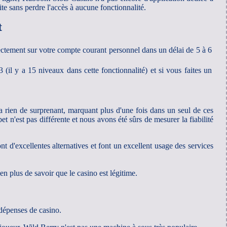
site sans perdre l'accès à aucune fonctionnalité.
t
rectement sur votre compte courant personnel dans un délai de 5 à 6
il y a 15 niveaux dans cette fonctionnalité) et si vous faites un
 rien de surprenant, marquant plus d'une fois dans un seul de ces
 n'est pas différente et nous avons été sûrs de mesurer la fiabilité
t d'excellentes alternatives et font un excellent usage des services
n plus de savoir que le casino est légitime.
 dépenses de casino.