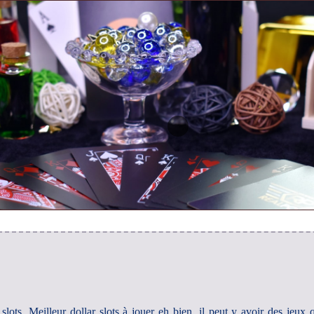
 slots.
Meilleur dollar slots à jouer eh bien, il peut y avoir des jeux