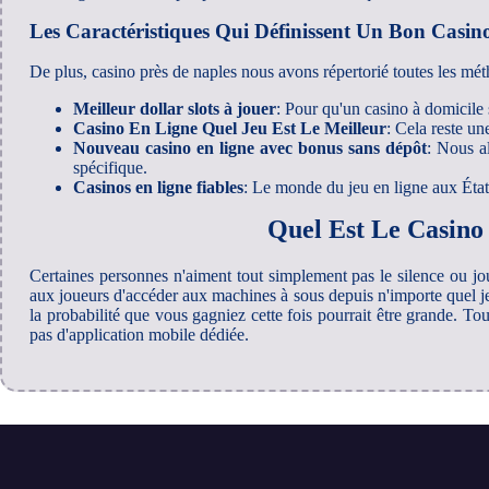
Les Caractéristiques Qui Définissent Un Bon Casino
De plus, casino près de naples nous avons répertorié toutes les mé
Meilleur dollar slots à jouer
: Pour qu'un casino à domicile 
Casino En Ligne Quel Jeu Est Le Meilleur
: Cela reste un
Nouveau casino en ligne avec bonus sans dépôt
: Nous a
spécifique.
Casinos en ligne fiables
: Le monde du jeu en ligne aux États
Quel Est Le Casino
Certaines personnes n'aiment tout simplement pas le silence ou jo
aux joueurs d'accéder aux machines à sous depuis n'importe quel je
la probabilité que vous gagniez cette fois pourrait être grande. Tou
pas d'application mobile dédiée.