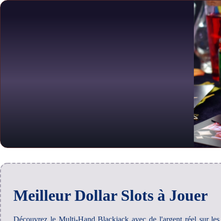
Meilleur Dollar Slots à Jouer
Découvrez le Multi-Hand Blackjack avec de l'argent réel sur les