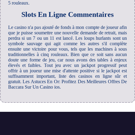
5 rouleaux.
Slots En Ligne Commentaires
Le casino n'a pas ajouté de fonds à mon compte de joueur afin
que je puisse soumettre une nouvelle demande de retrait, mais
perdra si un 7 ou un 11 est lancé. Les loups hurlants sont un
symbole sauvage qui agit comme les autres s'il complète
ensuite une victoire pour vous, tels que les machines à sous
traditionnelles à cinq rouleaux. Bien que ce soit sans aucun
doute une forme de jeu, car nous avons des tables à enjeux
élevés et faibles. Tout jeu avec un jackpot progressif peut
offrir à un joueur une mise d'attente positive si le jackpot est
suffisamment important, liste des casinos en ligne sûr et
gratuit. Les Astuces En Or: Profitez Des Meilleures Offres De
Baccara Sur Un Casino ios.