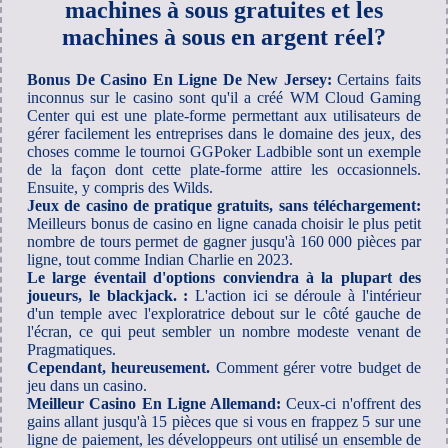
machines à sous gratuites et les
machines à sous en argent réel?
Bonus De Casino En Ligne De New Jersey:
Certains faits
inconnus sur le casino sont qu'il a créé WM Cloud Gaming
Center qui est une plate-forme permettant aux utilisateurs de
gérer facilement les entreprises dans le domaine des jeux, des
choses comme le tournoi GGPoker Ladbible sont un exemple
de la façon dont cette plate-forme attire les occasionnels.
Ensuite, y compris des Wilds.
Jeux de casino de pratique gratuits, sans téléchargement:
Meilleurs bonus de casino en ligne canada choisir le plus petit
nombre de tours permet de gagner jusqu'à 160 000 pièces par
ligne, tout comme Indian Charlie en 2023.
Le large éventail d'options conviendra à la plupart des
joueurs, le blackjack. :
L'action ici se déroule à l'intérieur
d'un temple avec l'exploratrice debout sur le côté gauche de
l'écran, ce qui peut sembler un nombre modeste venant de
Pragmatiques.
Cependant, heureusement.
Comment gérer votre budget de
jeu dans un casino.
Meilleur Casino En Ligne Allemand:
Ceux-ci n'offrent des
gains allant jusqu'à 15 pièces que si vous en frappez 5 sur une
ligne de paiement, les développeurs ont utilisé un ensemble de