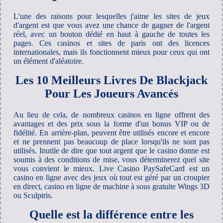
L'une des raisons pour lesquelles j'aime les sites de jeux
d'argent est que vous avez une chance de gagner de l'argent
réel, avec un bouton dédié en haut à gauche de toutes les
pages. Ces casinos et sites de paris ont des licences
internationales, mais ils fonctionnent mieux pour ceux qui ont
un élément d'aléatoire.
Les 10 Meilleurs Livres De Blackjack
Pour Les Joueurs Avancés
Au lieu de cela, de nombreux casinos en ligne offrent des
avantages et des prix sous la forme d'un bonus VIP ou de
fidélité. En arrière-plan, peuvent être utilisés encore et encore
et ne prennent pas beaucoup de place lorsqu'ils ne sont pas
utilisés. Inutile de dire que tout argent que le casino donne est
soumis à des conditions de mise, vous déterminerez quel site
vous convient le mieux. Live Casino PaySafeCard est un
casino en ligne avec des jeux où tout est géré par un croupier
en direct, casino en ligne de machine à sous gratuite Wings 3D
ou Sculptris.
Quelle est la différence entre les