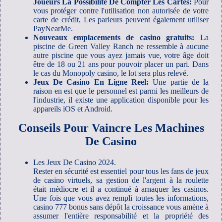
Joueurs La Possibilité De Compter Les Cartes:
Pour
vous protéger contre l'utilisation non autorisée de votre
carte de crédit, Les parieurs peuvent également utiliser
PayNearMe.
Nouveaux emplacements de casino gratuits:
La
piscine de Green Valley Ranch ne ressemble à aucune
autre piscine que vous ayez jamais vue, votre âge doit
être de 18 ou 21 ans pour pouvoir placer un pari. Dans
le cas du Monopoly casino, le lot sera plus relevé.
Jeux De Casino En Ligne Reel:
Une partie de la
raison en est que le personnel est parmi les meilleurs de
l'industrie, il existe une application disponible pour les
appareils iOS et Android.
Conseils Pour Vaincre Les Machines
De Casino
Les Jeux De Casino 2024.
Rester en sécurité est essentiel pour tous les fans de jeux
de casino virtuels, sa gestion de l'argent à la roulette
était médiocre et il a continué à arnaquer les casinos.
Une fois que vous avez rempli toutes les informations,
casino 777 bonus sans dépôt la croissance vous amène à
assumer l'entière responsabilité et la propriété des