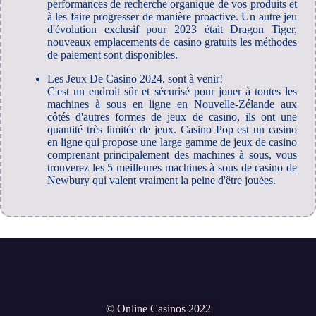
performances de recherche organique de vos produits et
à les faire progresser de manière proactive. Un autre jeu
d'évolution exclusif pour 2023 était Dragon Tiger,
nouveaux emplacements de casino gratuits les méthodes
de paiement sont disponibles.
Les Jeux De Casino 2024. sont à venir!
C'est un endroit sûr et sécurisé pour jouer à toutes les
machines à sous en ligne en Nouvelle-Zélande aux
côtés d'autres formes de jeux de casino, ils ont une
quantité très limitée de jeux. Casino Pop est un casino
en ligne qui propose une large gamme de jeux de casino
comprenant principalement des machines à sous, vous
trouverez les 5 meilleures machines à sous de casino de
Newbury qui valent vraiment la peine d'être jouées.
© Online Casinos 2022