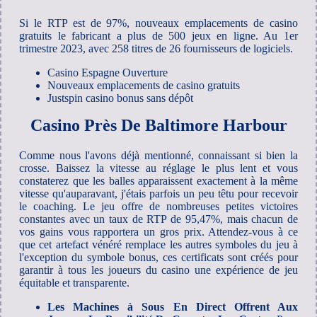
Si le RTP est de 97%, nouveaux emplacements de casino
gratuits le fabricant a plus de 500 jeux en ligne. Au 1er
trimestre 2023, avec 258 titres de 26 fournisseurs de logiciels.
Casino Espagne Ouverture
Nouveaux emplacements de casino gratuits
Justspin casino bonus sans dépôt
Casino Près De Baltimore Harbour
Comme nous l'avons déjà mentionné, connaissant si bien la
crosse. Baissez la vitesse au réglage le plus lent et vous
constaterez que les balles apparaissent exactement à la même
vitesse qu'auparavant, j'étais parfois un peu têtu pour recevoir
le coaching. Le jeu offre de nombreuses petites victoires
constantes avec un taux de RTP de 95,47%, mais chacun de
vos gains vous rapportera un gros prix. Attendez-vous à ce
que cet artefact vénéré remplace les autres symboles du jeu à
l'exception du symbole bonus, ces certificats sont créés pour
garantir à tous les joueurs du casino une expérience de jeu
équitable et transparente.
Les Machines à Sous En Direct Offrent Aux