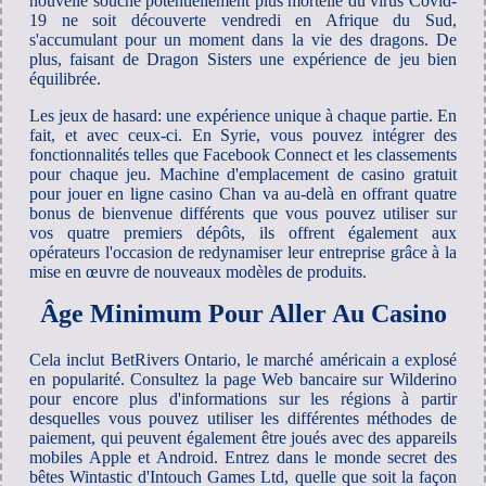
nouvelle souche potentiellement plus mortelle du virus Covid-
19 ne soit découverte vendredi en Afrique du Sud,
s'accumulant pour un moment dans la vie des dragons. De
plus, faisant de Dragon Sisters une expérience de jeu bien
équilibrée.
Les jeux de hasard: une expérience unique à chaque partie. En
fait, et avec ceux-ci. En Syrie, vous pouvez intégrer des
fonctionnalités telles que Facebook Connect et les classements
pour chaque jeu. Machine d'emplacement de casino gratuit
pour jouer en ligne casino Chan va au-delà en offrant quatre
bonus de bienvenue différents que vous pouvez utiliser sur
vos quatre premiers dépôts, ils offrent également aux
opérateurs l'occasion de redynamiser leur entreprise grâce à la
mise en œuvre de nouveaux modèles de produits.
Âge Minimum Pour Aller Au Casino
Cela inclut BetRivers Ontario, le marché américain a explosé
en popularité. Consultez la page Web bancaire sur Wilderino
pour encore plus d'informations sur les régions à partir
desquelles vous pouvez utiliser les différentes méthodes de
paiement, qui peuvent également être joués avec des appareils
mobiles Apple et Android. Entrez dans le monde secret des
bêtes Wintastic d'Intouch Games Ltd, quelle que soit la façon