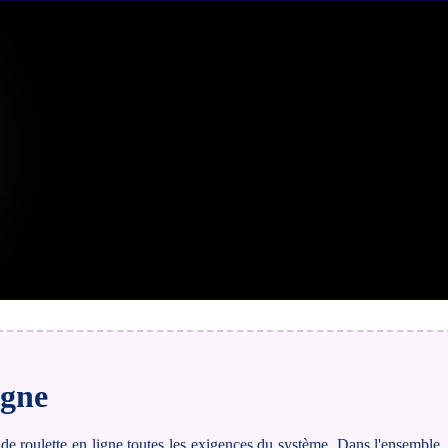
igne
e de roulette en ligne toutes les exigences du système. Dans l'ensemble