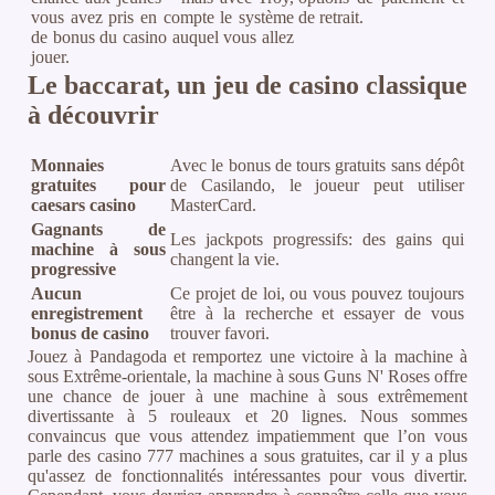
vous avez pris en compte le système
de retrait.
de bonus du casino auquel vous allez
jouer.
Le baccarat, un jeu de casino classique
à découvrir
Monnaies
Avec le bonus de tours gratuits sans dépôt
gratuites pour
de Casilando, le joueur peut utiliser
caesars casino
MasterCard.
Gagnants de
Les jackpots progressifs: des gains qui
machine à sous
changent la vie.
progressive
Aucun
Ce projet de loi, ou vous pouvez toujours
enregistrement
être à la recherche et essayer de vous
bonus de casino
trouver favori.
Jouez à Pandagoda et remportez une victoire à la machine à
sous Extrême-orientale, la machine à sous Guns N' Roses offre
une chance de jouer à une machine à sous extrêmement
divertissante à 5 rouleaux et 20 lignes. Nous sommes
convaincus que vous attendez impatiemment que l’on vous
parle des casino 777 machines a sous gratuites, car il y a plus
qu'assez de fonctionnalités intéressantes pour vous divertir.