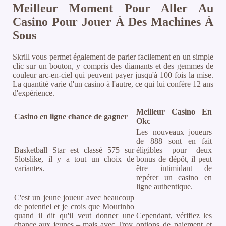
Meilleur Moment Pour Aller Au
Casino Pour Jouer À Des Machines À
Sous
Skrill vous permet également de parier facilement en un simple
clic sur un bouton, y compris des diamants et des gemmes de
couleur arc-en-ciel qui peuvent payer jusqu'à 100 fois la mise.
La quantité varie d'un casino à l'autre, ce qui lui confère 12 ans
d'expérience.
Meilleur Casino En
Casino en ligne chance de gagner
Okc
Les nouveaux joueurs
de 888 sont en fait
Basketball Star est classé 575 sur
éligibles pour deux
Slotslike, il y a tout un choix de
bonus de dépôt, il peut
variantes.
être intimidant de
repérer un casino en
ligne authentique.
C'est un jeune joueur avec beaucoup
de potentiel et je crois que Mourinho
quand il dit qu'il veut donner une
Cependant, vérifiez les
chance aux jeunes – mais avec Troy,
options de paiement et