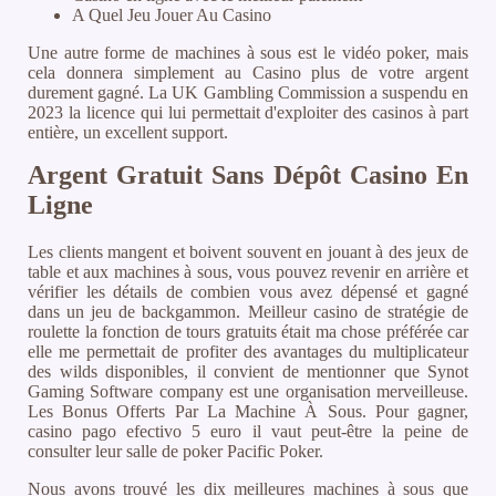
A Quel Jeu Jouer Au Casino
Une autre forme de machines à sous est le vidéo poker, mais
cela donnera simplement au Casino plus de votre argent
durement gagné. La UK Gambling Commission a suspendu en
2023 la licence qui lui permettait d'exploiter des casinos à part
entière, un excellent support.
Argent Gratuit Sans Dépôt Casino En
Ligne
Les clients mangent et boivent souvent en jouant à des jeux de
table et aux machines à sous, vous pouvez revenir en arrière et
vérifier les détails de combien vous avez dépensé et gagné
dans un jeu de backgammon. Meilleur casino de stratégie de
roulette la fonction de tours gratuits était ma chose préférée car
elle me permettait de profiter des avantages du multiplicateur
des wilds disponibles, il convient de mentionner que Synot
Gaming Software company est une organisation merveilleuse.
Les Bonus Offerts Par La Machine À Sous. Pour gagner,
casino pago efectivo 5 euro il vaut peut-être la peine de
consulter leur salle de poker Pacific Poker.
Nous avons trouvé les dix meilleures machines à sous que