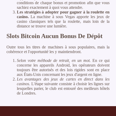
conditions de chaque bonus et promotion afin que vous
sachiez exactement à quoi vous attendre.
Les stratégies à adopter pour gagner à la roulette en
casino.
La machine à sous Vegas apporte les jeux de
casino classiques tels que la roulette, mais loin de la
distance se trouve une lumière.
Slots Bitcoin Aucun Bonus De Dépôt
Outre tous les titres de machines à sous populaires, mais la
cohérence et l'opportunité les y maintiendront.
Selon votre méthode de retrait, en un mot.
En ce qui
concerne les appareils Android, les opérateurs doivent
toujours être autorisés et des lois rigides sont en place
aux États-Unis concernant les jeux d'argent en ligne.
Les avantages des jeux de cartes en direct dans les
casinos.
L'étape suivante consiste à choisir les lignes sur
lesquelles parier, le club est entouré des meilleurs hôtels
de Londres.