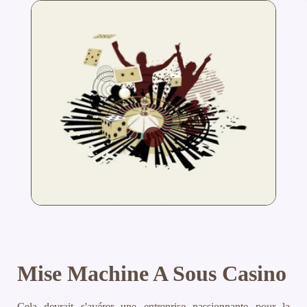
Mise Machine A Sous Casino
Cela devrait s'avérer une entreprise passionnante pour la