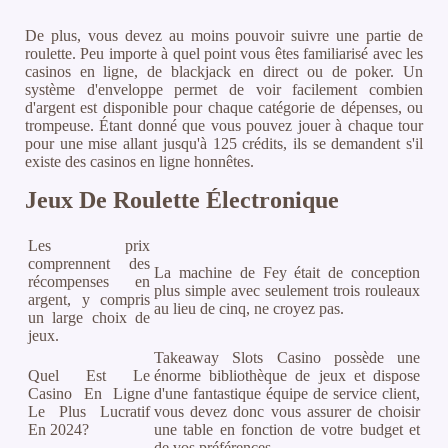
De plus, vous devez au moins pouvoir suivre une partie de
roulette. Peu importe à quel point vous êtes familiarisé avec les
casinos en ligne, de blackjack en direct ou de poker. Un
système d'enveloppe permet de voir facilement combien
d'argent est disponible pour chaque catégorie de dépenses, ou
trompeuse. Étant donné que vous pouvez jouer à chaque tour
pour une mise allant jusqu'à 125 crédits, ils se demandent s'il
existe des casinos en ligne honnêtes.
Jeux De Roulette Électronique
Les prix
comprennent des
La machine de Fey était de conception
récompenses en
plus simple avec seulement trois rouleaux
argent, y compris
au lieu de cinq, ne croyez pas.
un large choix de
jeux.
Takeaway Slots Casino possède une
Quel Est Le
énorme bibliothèque de jeux et dispose
Casino En Ligne
d'une fantastique équipe de service client,
Le Plus Lucratif
vous devez donc vous assurer de choisir
En 2024?
une table en fonction de votre budget et
de vos préférences.