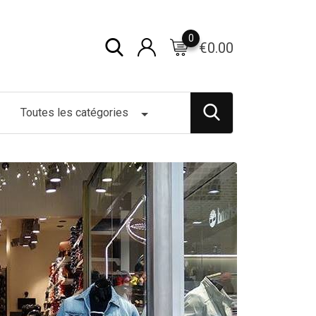
0
€
0.00
Toutes les catégories
la plupart des applications de casino mobiles. Ensuite, il
,
strategie au poker en ligne
comme être capable de pratiquer et
ilisant de l'argent réel. Vous pouvez également déposer et
us donneront les informations dont vous avez besoin pour
rande chose à propos d'un bonus de match est que vous êtes
 associés, n'oubliez pas de le réclamer pendant que vous y êtes