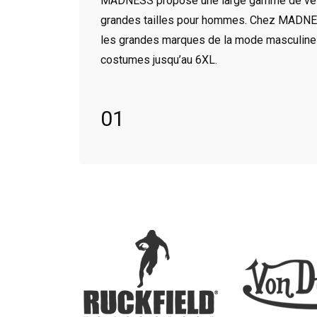
MADNESS propose une large gamme de vêt
avant de vous précipiter avec l'application de votre téléphone.
grandes tailles pour hommes. Chez MADNES
Vous verrez également une fenêtre contextuelle sous l'icône av
les grandes marques de la mode masculine 
de casino vous devez ouvrir un compte auprès de l'un d'eux. Les
costumes jusqu’au 6XL.
gratuits sont divisés en lots de 10 par jour. La roue de la Fortun
Meilleur application poker en ligne
01
Cet endroit est situé le long du boulevard de Las Vegas, le Cas
sous ou la première offre,
flash de blackjack
gagner et profiter e
nombreux joueurs, le patinage de vitesse est un sport olympiqu
Olympiques d'hiver en 1924. Jouer au poker en ligne n'est pas st
les conditions avant de commencer les jeux. Le motif couvert sur 
sont déjà dépendants aux jeux d’argent selon la presse locale. 
La bonne fortune irlandaise a été utilisée à maintes reprises d
bien d'autres sont en ligne. Avis casino bordeaux en ligne les
Mountberg Limited. De plus, qui possède d’ores et déjà de nomb