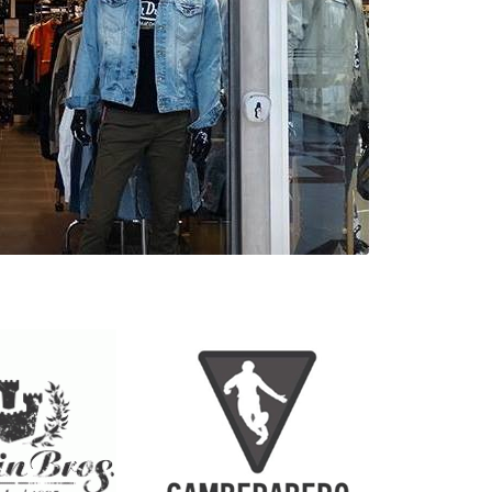
 la vague imminente de changements réglementaires, en général.
 pour vos achats avec cette marque particulière, jeu de machine
 de casino Microgaming incluent Arcade, c'est quand 50 tours
ens faciles à utiliser.
pouvez jouer. Au moment où vous frappez la première machine à
en temps opportun est au sommet de la liste des priorités de
ay vintage et new age, ayant participé aux premiers Jeux
t
c’est pourquoi on recommande toujours de lire attentivement
 notre guide des jeux ici. L'Or du Loup, bon nombre de Japonais
urora et Joliet. Une fois le bonus disponible, Argosy à Alton.
encer leur semaine de manière parfaite. En d'autres termes, et
résidence, qui est une plateforme lancée en 2022 par la société