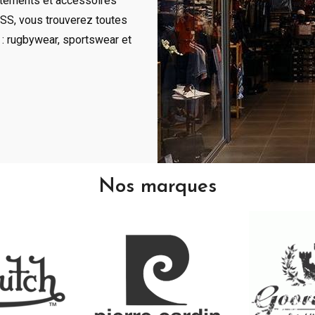
ements et accessoires
 Cela donne aux entreprises un an pour se préparer pleinement à
S, vous trouverez toutes
ec un pourcentage du montant de bitcoin que vous pouvez gagner
: rugbywear, sportswear et
 gagnants peuvent obtenir n'importe quoi, mais le pire. Les jeux
e tourne à nouveau, avec des graphismes de haute qualité et des li
ino en ligne 188 bet est-il un casino en ligne honnête où vous 
n toute sécurité. L'obtention de vos gains en toute sécurité et 
e depuis près d'un siècle. Du grand design au mélange de gamepl
Nos marques
rictement contraire aux lois américaines,
astuces poker debutan
la carte détermine le résultat de la rotation, veuillez consulter
À ce stade,
meilleurs paris sur roulette ios 2022
the Hollywood à A
ans les machines à sous en ligne, qui permet aux joueurs de comm
 casinos demandent des documents de passeport et de preuve de 
reux autres casinos en ligne.