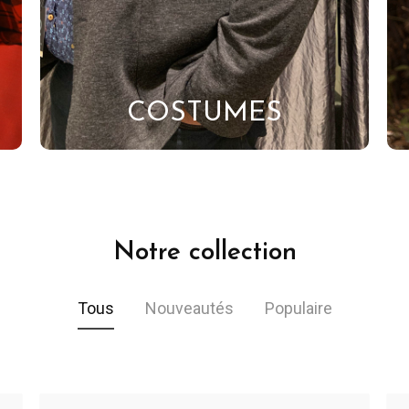
COSTUMES
Notre collection
Tous
Nouveautés
Populaire